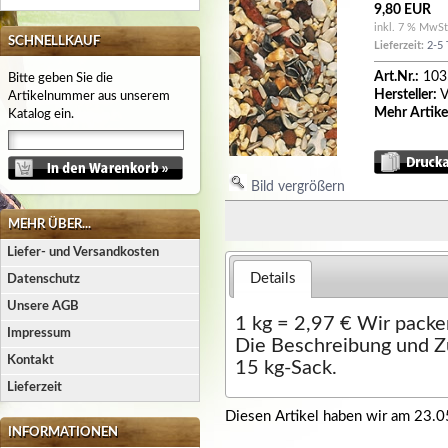
9,80 EUR
inkl. 7 % MwSt
SCHNELLKAUF
Lieferzeit:
2-5 
Art.Nr.:
103
Bitte geben Sie die
Hersteller:
V
Artikelnummer aus unserem
Mehr Artike
Katalog ein.
Bild vergrößern
MEHR ÜBER...
Liefer- und Versandkosten
Details
Datenschutz
Unsere AGB
1 kg = 2,97 € Wir packen
Impressum
Die Beschreibung und 
Kontakt
15 kg-Sack.
Lieferzeit
Diesen Artikel haben wir am 23.
INFORMATIONEN