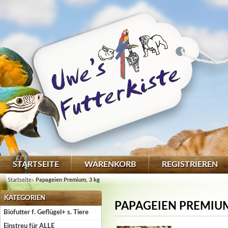
STARTSEITE
WARENKORB
REGISTRIEREN
Startseite
»
Papageien Premium, 3 kg
KATEGORIEN
PAPAGEIEN PREMIUM
Biofutter f. Geflügel+ s. Tiere
Einstreu für ALLE