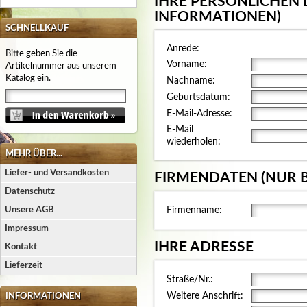
IHRE PERSÖNLICHEN 
INFORMATIONEN)
SCHNELLKAUF
Anrede:
Bitte geben Sie die
Vorname:
Artikelnummer aus unserem
Katalog ein.
Nachname:
Geburtsdatum:
E-Mail-Adresse:
E-Mail
wiederholen:
MEHR ÜBER...
Liefer- und Versandkosten
FIRMENDATEN (NUR 
Datenschutz
Unsere AGB
Firmenname:
Impressum
IHRE ADRESSE
Kontakt
Lieferzeit
Straße/Nr.:
Weitere Anschrift:
INFORMATIONEN