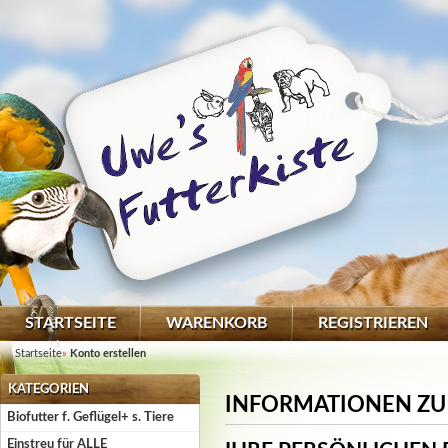
STARTSEITE
WARENKORB
REGISTRIEREN
Startseite
»
Konto erstellen
KATEGORIEN
INFORMATIONEN Z
Biofutter f. Geflügel+ s. Tiere
Einstreu für ALLE