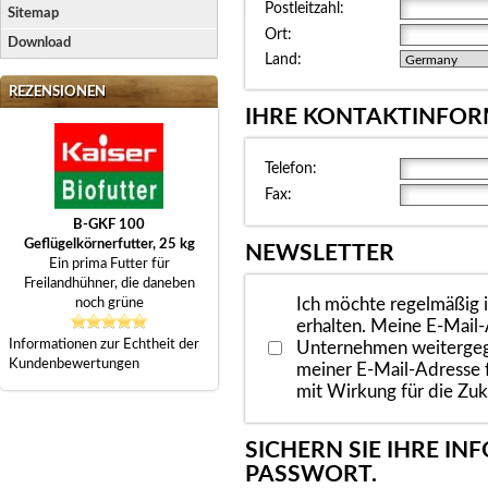
Postleitzahl:
Sitemap
Ort:
Download
Land:
REZENSIONEN
IHRE KONTAKTINFO
Telefon:
Fax:
B-GKF 100
Geflügelkörnerfutter, 25 kg
NEWSLETTER
Ein prima Futter für
Freilandhühner, die daneben
Ich möchte regelmäßig 
noch grüne
erhalten. Meine E-Mail-
Informationen zur Echtheit der
Unternehmen weitergege
Kundenbewertungen
meiner E-Mail-Adresse 
mit Wirkung für die Zuk
SICHERN SIE IHRE I
PASSWORT.