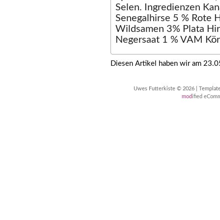
Selen. Ingredienzen Ka
Senegalhirse 5 % Rote 
Wildsamen 3% Plata Hir
Negersaat 1 % VAM Kör
Diesen Artikel haben wir am 23.
Uwes Futterkiste © 2026 | Templa
mod
ified eCom