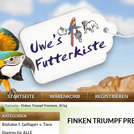
STARTSEITE
WARENKORB
REGISTRIEREN
Startseite
»
Finken Triumpf Premium, 20 kg
KATEGORIEN
FINKEN TRIUMPF PR
Biofutter f. Geflügel+ s. Tiere
Einstreu für ALLE