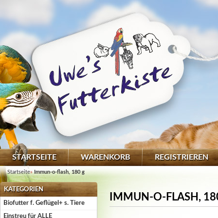
STARTSEITE
WARENKORB
REGISTRIEREN
Startseite
»
Immun-o-flash, 180 g
KATEGORIEN
IMMUN-O-FLASH, 18
Biofutter f. Geflügel+ s. Tiere
Einstreu für ALLE