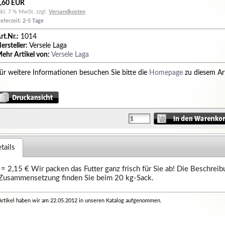
,60 EUR
nkl. 7 % MwSt. zzgl.
Versandkosten
ieferzeit:
2-5 Tage
rt.Nr.:
1014
ersteller:
Versele Laga
ehr Artikel von:
Versele Laga
ür weitere Informationen besuchen Sie bitte die
Homepage
zu diesem Art
tails
 = 2,15 € Wir packen das Futter ganz frisch für Sie ab! Die Beschrei
Zusammensetzung finden Sie beim 20 kg-Sack.
Artikel haben wir am 22.05.2012 in unseren Katalog aufgenommen.