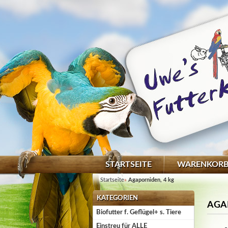
STARTSEITE
WARENKOR
Startseite
»
Agaporniden, 4 kg
KATEGORIEN
AGA
Biofutter f. Geflügel+ s. Tiere
Einstreu für ALLE