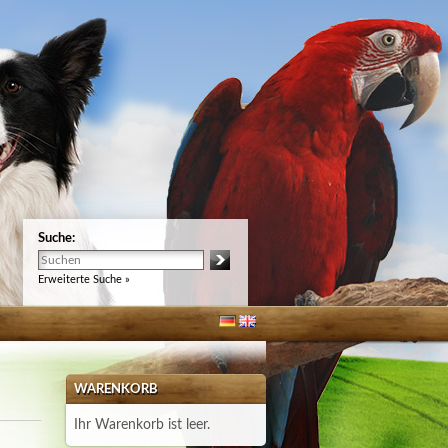
Suche:
Erweiterte Suche »
WARENKORB
Ihr Warenkorb ist leer.