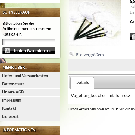
5,
ink
SCHNELLKAUF
Lie
Art
Bitte geben Sie die
Artikelnummer aus unserem
Katalog ein.
Bild vergrößern
MEHR ÜBER...
Liefer- und Versandkosten
Details
Datenschutz
Unsere AGB
Vogelfangkescher mit Tüllnetz
Impressum
Kontakt
Diesen Artikel haben wir am 19.06.2012 in u
Lieferzeit
INFORMATIONEN