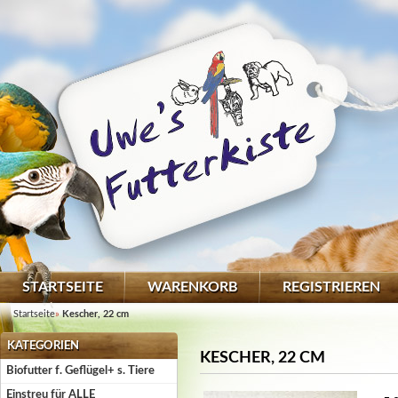
STARTSEITE
WARENKORB
REGISTRIEREN
Startseite
»
Kescher, 22 cm
KATEGORIEN
KESCHER, 22 CM
Biofutter f. Geflügel+ s. Tiere
Einstreu für ALLE