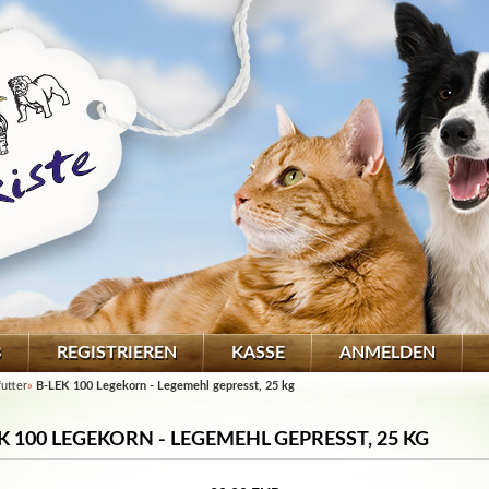
B
REGISTRIEREN
KASSE
ANMELDEN
futter
»
B-LEK 100 Legekorn - Legemehl gepresst, 25 kg
K 100 LEGEKORN - LEGEMEHL GEPRESST, 25 KG