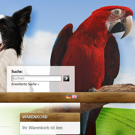
Suche:
Erweiterte Suche »
WARENKORB
Ihr Warenkorb ist leer.