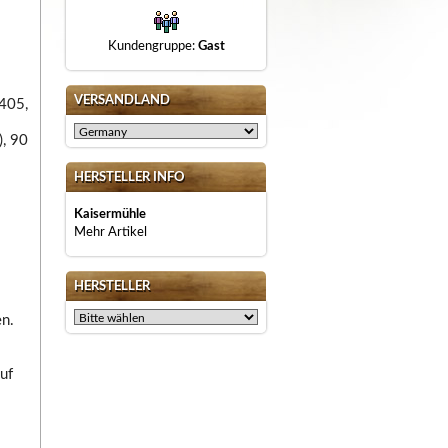
Kundengruppe:
Gast
VERSANDLAND
b405,
), 90
HERSTELLER INFO
Kaisermühle
Mehr Artikel
HERSTELLER
en.
uf