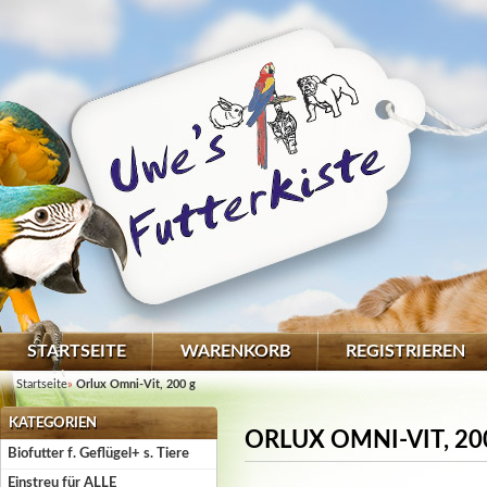
STARTSEITE
WARENKORB
REGISTRIEREN
Startseite
»
Orlux Omni-Vit, 200 g
KATEGORIEN
ORLUX OMNI-VIT, 20
Biofutter f. Geflügel+ s. Tiere
Einstreu für ALLE